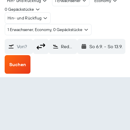
Hin- und Rückflug
1 Erwachsener
Economy
0 Gepäckstücke
Hin- und Rückflug
1 Erwachsener, Economy, 0 Gepäckstücke
Von?
Redmond (RDM)
So 6.9.
-
So 13.9.
Suchen