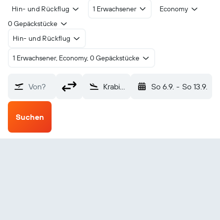
Hin- und Rückflug
1 Erwachsener
Economy
0 Gepäckstücke
Hin- und Rückflug
1 Erwachsener, Economy, 0 Gepäckstücke
Von?
Krabi (KBV)
So 6.9.
-
So 13.9.
Suchen