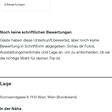
von
2 Bewertungen
10
Noch keine schriftlichen Bewertungen
Gäste haben diese Unterkunft bewertet, aber noch keine
Bewertung in Schriftform abgegeben. Schau dir Fotos,
Ausstattungsmerkmale und Lage an, um zu entscheiden, ob sie
die richtige Wahl für deinen Trip ist.
Lage
Sonnwendgasse 8, 1100 Wien, Wien (Bundesland)
In der Nähe