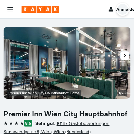
Anmeld
Premier Inn Wien City Hauptbahnhof: Fotos
1/25
Premier Inn Wien City Hauptbahnhof
Sehr gut
10’117 Gästebewertungen
8.5
4 Sterne
Sonnwendgasse 8, Wien, Wien (Bundesland)