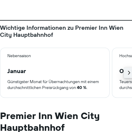
Wichtige Informationen zu Premier Inn Wien
City Hauptbahnhof
Nebensaison
Hochsa
Januar
Okt
Günstigster Monat für Übernachtungen mit einem
Teuers
durchschnittlichen Preisrückgang von
40 %
.
durchs
Premier Inn Wien City
Hauptbahnhof