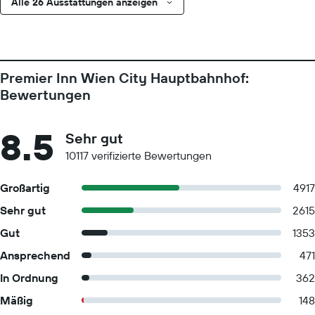
Alle 26 Ausstattungen anzeigen
Premier Inn Wien City Hauptbahnhof:
Bewertungen
8.5
Sehr gut
10117 verifizierte Bewertungen
Großartig
4917
Sehr gut
2615
Gut
1353
Ansprechend
471
In Ordnung
362
Mäßig
148