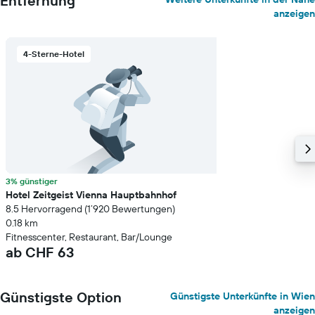
Entfernung
anzeigen
4-Sterne-Hotel
3% günstiger
Hotel Zeitgeist Vienna Hauptbahnhof
8.5 Hervorragend (1’920 Bewertungen)
0.18 km
Fitnesscenter, Restaurant, Bar/Lounge
ab CHF 63
Günstigste Option
Günstigste Unterkünfte in Wien
anzeigen