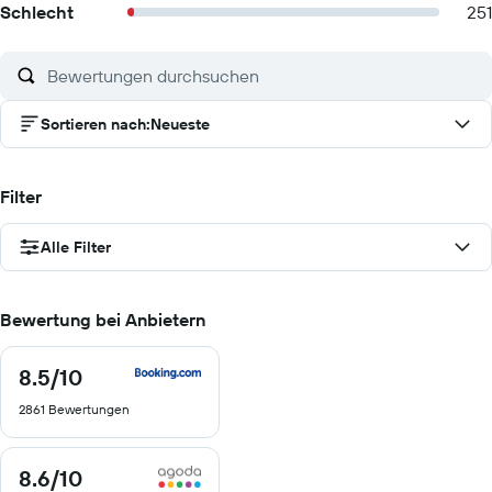
Schlecht
251
Sortieren nach
:
Neueste
Filter
Alle Filter
Bewertung bei Anbietern
8.5
/10
8.5
von
2861 Bewertungen
10
8.6
/10
8.6