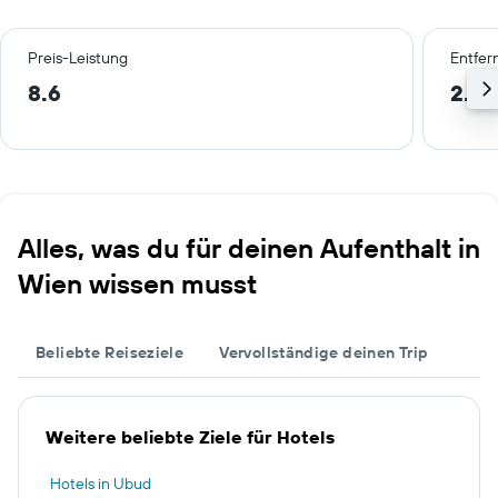
Preis-Leistung
Entfer
8.6
2.9 
Alles, was du für deinen Aufenthalt in
Wien wissen musst
Beliebte Reiseziele
Vervollständige deinen Trip
Weitere beliebte Ziele für Hotels
Hotels in Ubud