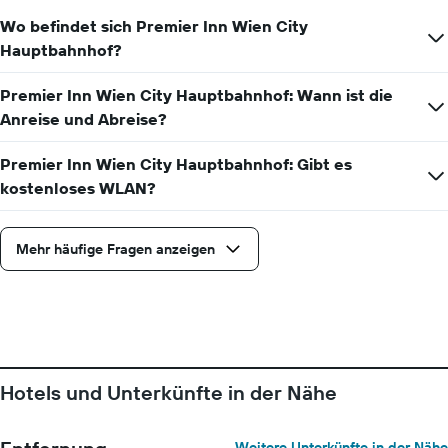
Zimmerpreis
anzeigt
Wo befindet sich Premier Inn Wien City
Hauptbahnhof?
Premier Inn Wien City Hauptbahnhof: Wann ist die
Anreise und Abreise?
Premier Inn Wien City Hauptbahnhof: Gibt es
kostenloses WLAN?
Mehr häufige Fragen anzeigen
Hotels und Unterkünfte in der Nähe
Weitere Unterkünfte in der Nähe