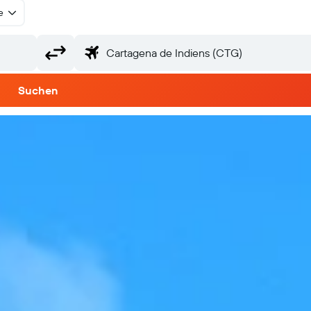
e
Suchen