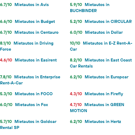
6.7/10
Mietautos in Avis
5.9/10
Mietautos in
BUCHBINDER
6.6/10
Mietautos in Budget
5.2/10
Mietautos in CIRCULAR
6.7/10
Mietautos in Centauro
6.0/10
Mietautos in Dollar
8.1/10
Mietautos in Driving
10/10
Mietautos in E-Z Rent-A-
Force
Car
4.6/10
Mietautos in Easirent
8.2/10
Mietautos in East Coast
Car Rentals
7.8/10
Mietautos in Enterprise
6.2/10
Mietautos in Europcar
Rent-A-Car
5.3/10
Mietautos in FOCO
4.3/10
Mietautos in Firefly
6.0/10
Mietautos in Fox
4.7/10
Mietautos in GREEN
MOTION
5.7/10
Mietautos in Goldcar
6.2/10
Mietautos in Hertz
Rental SP