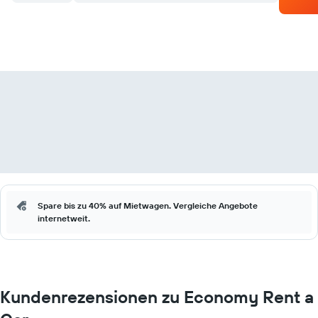
Spare bis zu 40% auf Mietwagen. Vergleiche Angebote
internetweit.
Kundenrezensionen zu Economy Rent a