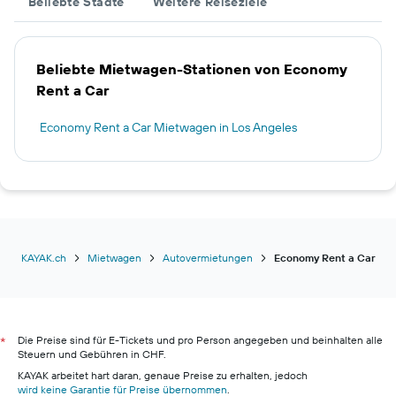
Beliebte Städte
Weitere Reiseziele
Beliebte Mietwagen-Stationen von Economy
Rent a Car
Economy Rent a Car Mietwagen in Los Angeles
KAYAK.ch
Mietwagen
Autovermietungen
Economy Rent a Car
Die Preise sind für E-Tickets und pro Person angegeben und beinhalten alle
*
Steuern und Gebühren in CHF.
KAYAK arbeitet hart daran, genaue Preise zu erhalten, jedoch
wird keine Garantie für Preise übernommen
.