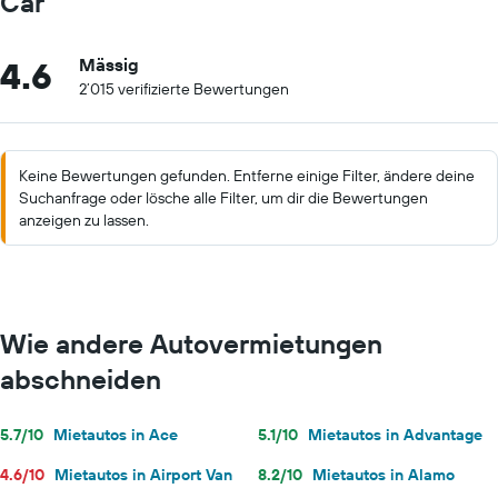
Car
4.6
Mässig
2’015 verifizierte Bewertungen
Keine Bewertungen gefunden. Entferne einige Filter, ändere deine
Suchanfrage oder lösche alle Filter, um dir die Bewertungen
anzeigen zu lassen.
Wie andere Autovermietungen
abschneiden
5.7/10
Mietautos in Ace
5.1/10
Mietautos in Advantage
4.6/10
Mietautos in Airport Van
8.2/10
Mietautos in Alamo