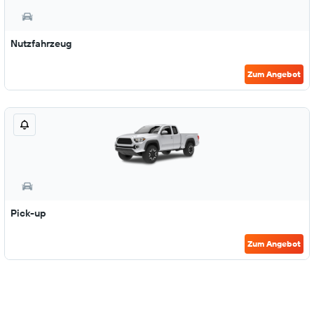
Nutzfahrzeug
Zum Angebot
Pick-up
Zum Angebot