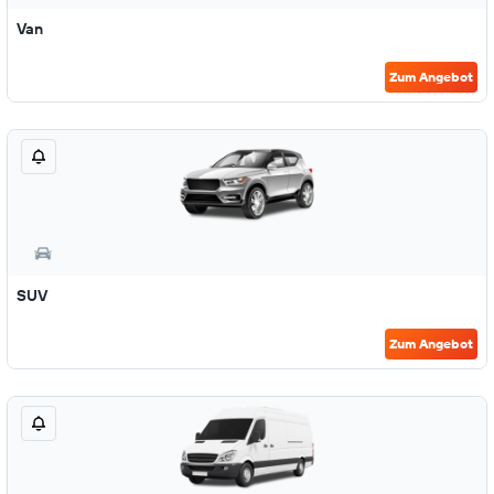
Van
Zum Angebot
SUV
Zum Angebot