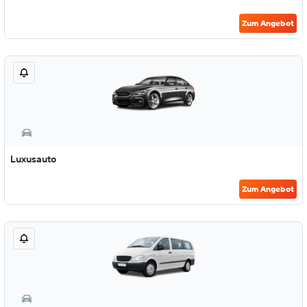
Zum Angebot
Luxusauto
Zum Angebot