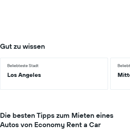
Gut zu wissen
Beliebteste Stadt
Belieb
Los Angeles
Mitt
Die besten Tipps zum Mieten eines
Autos von Economy Rent a Car