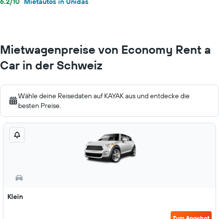
6.2/10
Mietautos in Unidas
Mietwagenpreise von Economy Rent a
Car in der Schweiz
Wähle deine Reisedaten auf KAYAK aus und entdecke die
besten Preise.
Klein
Zum Angebot