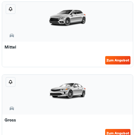
Mittel
Zum Angebot
Gross
Zum Angebot