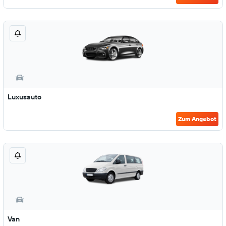
Luxusauto
Zum Angebot
Van