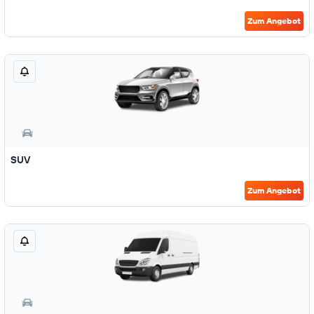
Zum Angebot
SUV
Zum Angebot