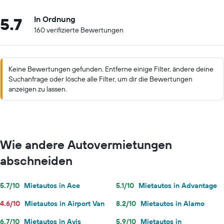
5.7
In Ordnung
160 verifizierte Bewertungen
Keine Bewertungen gefunden. Entferne einige Filter, ändere deine
Suchanfrage oder lösche alle Filter, um dir die Bewertungen
anzeigen zu lassen.
Wie andere Autovermietungen
abschneiden
5.7/10
Mietautos in Ace
5.1/10
Mietautos in Advantage
4.6/10
Mietautos in Airport Van
8.2/10
Mietautos in Alamo
6.7/10
Mietautos in Avis
5.9/10
Mietautos in