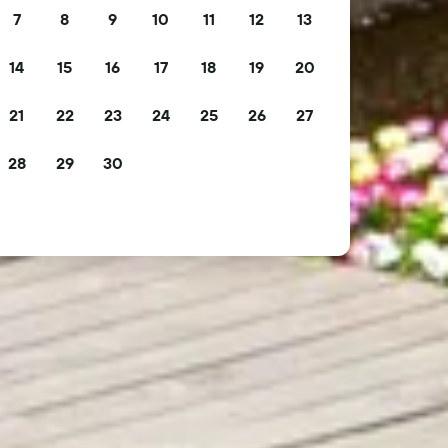
7
8
9
10
11
12
13
14
15
16
17
18
19
20
21
22
23
24
25
26
27
28
29
30