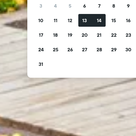
3
4
5
6
7
8
9
10
11
12
13
14
15
16
17
18
19
20
21
22
23
24
25
26
27
28
29
30
31