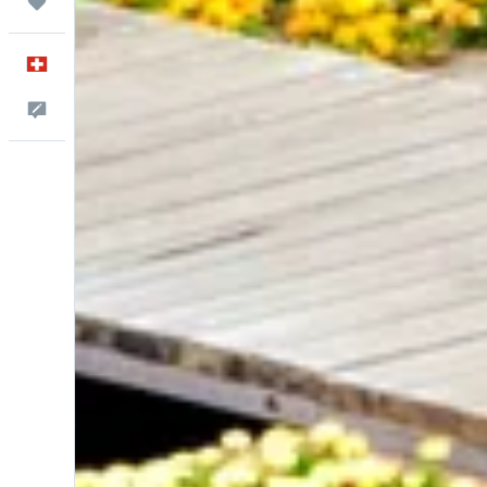
Trips
Deutsch
Dein Feedback an uns