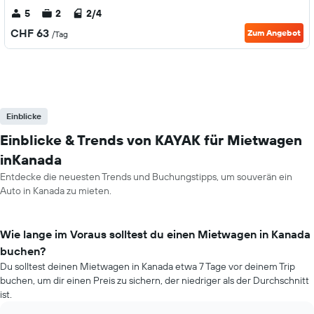
5
2
2/4
CHF 63
Zum Angebot
/Tag
Einblicke
Einblicke & Trends von KAYAK für Mietwagen
inKanada
Entdecke die neuesten Trends und Buchungstipps, um souverän ein
Auto in Kanada zu mieten.
Wie lange im Voraus solltest du einen Mietwagen in Kanada
buchen?
Du solltest deinen Mietwagen in Kanada etwa 7 Tage vor deinem Trip
buchen, um dir einen Preis zu sichern, der niedriger als der Durchschnitt
ist.