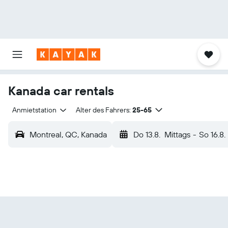
Kanada car rentals
Anmietstation
Alter des Fahrers:
25-65
Montreal, QC, Kanada
Do 13.8.
Mittags
-
So 16.8.