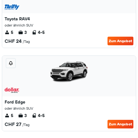
Toyota RAV4
oder ähnlich SUV
5
3
4-5
CHF 24
Zum Angebot
/Tag
Ford Edge
oder ähnlich SUV
5
3
4-5
CHF 27
Zum Angebot
/Tag