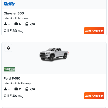
Chrysler 300
oder ähnlich Luxus
5
5
2/4
CHF 33
Zum Angebot
/Tag
Ford F-150
oder ähnlich Pick-up
5
2
2/4
CHF 46
Zum Angebot
/Tag