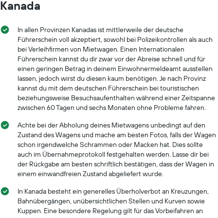
Kanada
In allen Provinzen Kanadas ist mittlerweile der deutsche
Führerschein voll akzeptiert, sowohl bei Polizeikontrollen als auch
bei Verleihfirmen von Mietwagen. Einen Internationalen
Führerschein kannst du dir zwar vor der Abreise schnell und für
einen geringen Betrag in deinem Einwohnermeldeamt ausstellen
lassen, jedoch wirst du diesen kaum benötigen. Je nach Provinz
kannst du mit dem deutschen Führerschein bei touristischen
beziehungsweise Besuchsaufenthalten während einer Zeitspanne
zwischen 60 Tagen und sechs Monaten ohne Probleme fahren.
Achte bei der Abholung deines Mietwagens unbedingt auf den
Zustand des Wagens und mache am besten Fotos, falls der Wagen
schon irgendwelche Schrammen oder Macken hat. Dies sollte
auch im Übernahmeprotokoll festgehalten werden. Lasse dir bei
der Rückgabe am besten schriftlich bestätigen, dass der Wagen in
einem einwandfreien Zustand abgeliefert wurde.
In Kanada besteht ein generelles Überholverbot an Kreuzungen,
Bahnübergängen, unübersichtlichen Stellen und Kurven sowie
Kuppen. Eine besondere Regelung gilt für das Vorbeifahren an