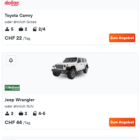
Toyota Camry
oder ähnlich Gross
5
2
2/4
CHF 22
Zum Angebot
/Tag
Jeep Wrangler
oder ähnlich SUV
2
2
4-5
CHF 44
Zum Angebot
/Tag