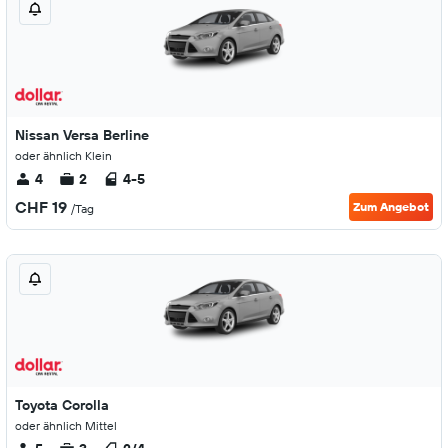
Nissan Versa Berline
oder ähnlich Klein
4
2
4-5
CHF 19
Zum Angebot
/Tag
Toyota Corolla
oder ähnlich Mittel