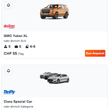
GMC Yukon XL
oder ähnlich SUV
5
5
4-5
CHF 55
Zum Angebot
/Tag
Class Special Car
oder ähnlich Kategorie