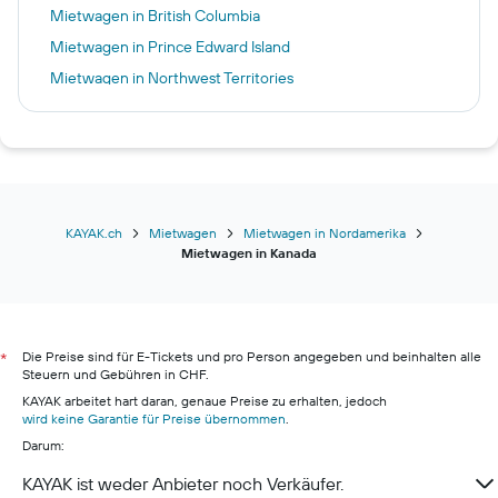
Mietwagen in British Columbia
Mietwagen in Prince Edward Island
Mietwagen in Northwest Territories
Mietwagen in Yukon
KAYAK.ch
Mietwagen
Mietwagen in Nordamerika
Mietwagen in Kanada
Die Preise sind für E-Tickets und pro Person angegeben und beinhalten alle
*
Steuern und Gebühren in CHF.
KAYAK arbeitet hart daran, genaue Preise zu erhalten, jedoch
wird keine Garantie für Preise übernommen
.
Darum:
KAYAK ist weder Anbieter noch Verkäufer.