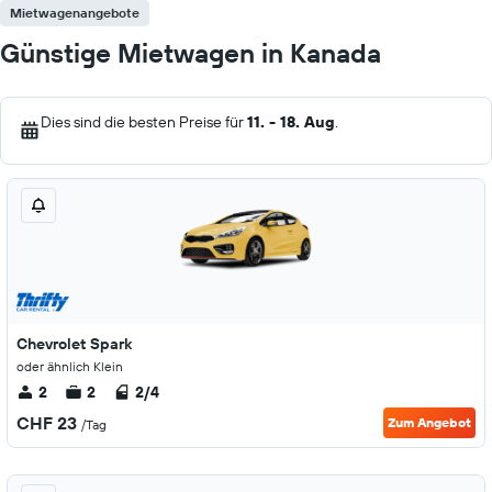
Mietwagenangebote
Günstige Mietwagen in Kanada
Dies sind die besten Preise für
11. - 18. Aug
.
Chevrolet Spark
oder ähnlich Klein
2
2
2/4
CHF 23
Zum Angebot
/Tag