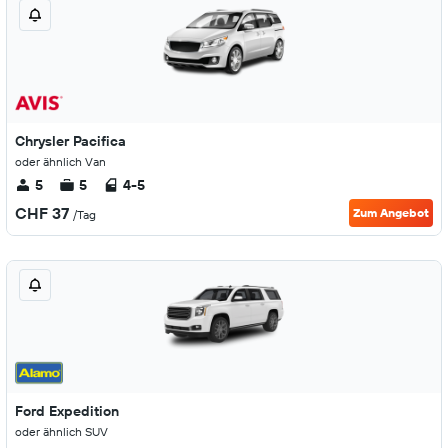
Chrysler Pacifica
oder ähnlich Van
5
5
4-5
CHF 37
Zum Angebot
/Tag
Ford Expedition
oder ähnlich SUV