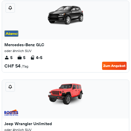
Mercedes-Benz GLC
oder ähnlich SUV
5
5
4-5
CHF 54
Zum Angebot
/Tag
Jeep Wrangler Unlimited
oder ähnlich SUV