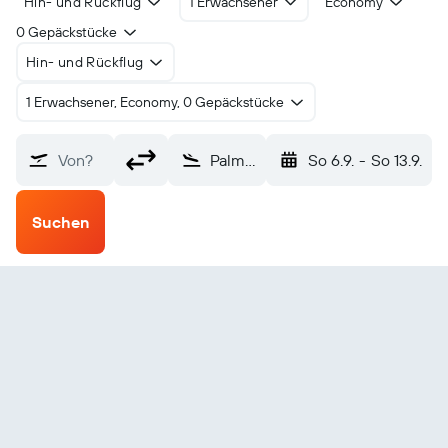
Hin- und Rückflug
1 Erwachsener
Economy
0 Gepäckstücke
Hin- und Rückflug
1 Erwachsener, Economy, 0 Gepäckstücke
Von?
Palm Springs (PSP)
So 6.9.
-
So 13.9.
Suchen