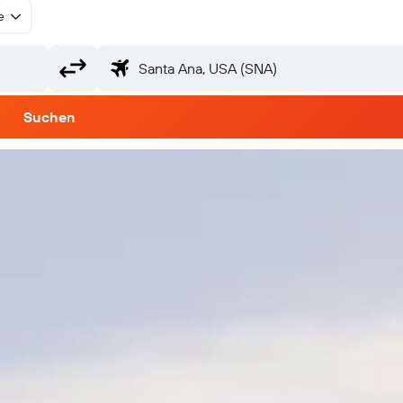
e
Suchen