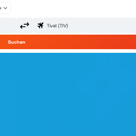
e
Suchen