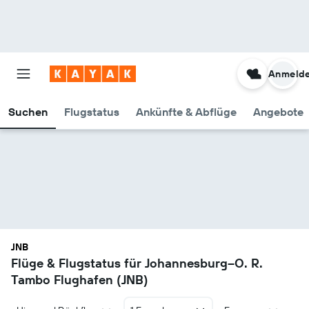
Anmeld
Suchen
Flugstatus
Ankünfte & Abflüge
Angebote
JNB
Flüge & Flugstatus für Johannesburg–O. R.
Tambo Flughafen (JNB)