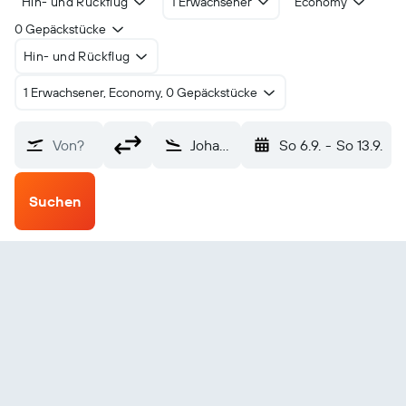
Hin- und Rückflug
1 Erwachsener
Economy
0 Gepäckstücke
Hin- und Rückflug
1 Erwachsener, Economy, 0 Gepäckstücke
Von?
Johannesburg–O. R. Tambo (JNB)
So 6.9.
-
So 13.9.
Suchen