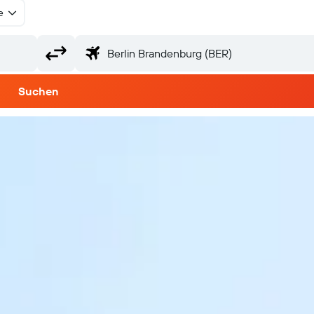
e
Suchen