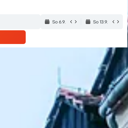
So 6.9.
So 13.9.