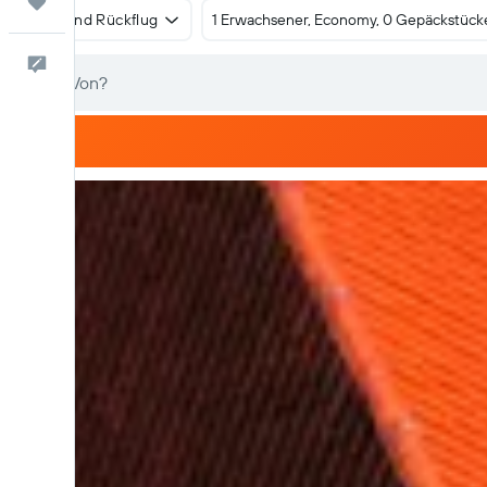
Trips
Hin- und Rückflug
1 Erwachsener, Economy, 0 Gepäckstück
Dein Feedback an uns