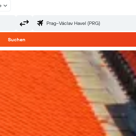
e
Suchen