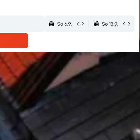
So 6.9.
So 13.9.